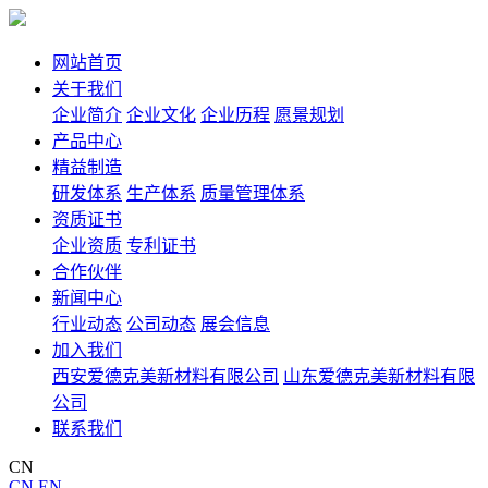
网站首页
关于我们
企业简介
企业文化
企业历程
愿景规划
产品中心
精益制造
研发体系
生产体系
质量管理体系
资质证书
企业资质
专利证书
合作伙伴
新闻中心
行业动态
公司动态
展会信息
加入我们
西安爱德克美新材料有限公司
山东爱德克美新材料有限
公司
联系我们
CN
CN
EN