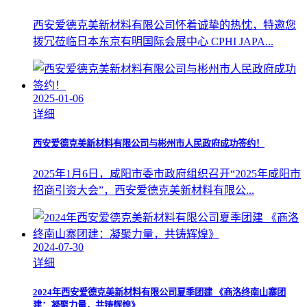
西安爱德克美新材料有限公司怀着诚挚的热忱，特邀您
拨冗莅临日本东京有明国际会展中心 CPHI JAPA...
2025-01-06
详细
西安爱德克美新材料有限公司与彬州市人民政府成功签约！
2025年1月6日，咸阳市委市政府组织召开“2025年咸阳市
招商引资大会”，西安爱德克美新材料有限公...
2024-07-30
详细
2024年西安爱德克美新材料有限公司夏季团建 《商洛终南山寨团
建：凝聚力量，共铸辉煌》