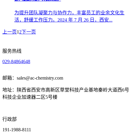
为提升团队凝聚力与协作力，丰富员工的业余文化生
活，舒缓工作压力。2024 年 7 月 26 日，西安...
上一页
1
2
下一页
服务热线
029-84864648
邮箱：sales@ac-chemistry.com
地址：陕西省西安市高新区草堂科技产业基地秦岭大道西6号
科技企业加速器二区5号楼
行政部
191-1988-8111