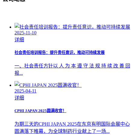
2025-11-10
详细
社会责任培训报告：提升责任意识，推动可持续发展
一、社会责任方针以 人 为 本 遵 守 法 规 持 续 改 善 回
报...
2025-04-11
详细
CPHI JAPAN 2025圆满收官！
为期三天的CPHI JAPAN 2025在东京有明国际会展中心
圆满落下帷幕，为全球制药行业献上了一场...